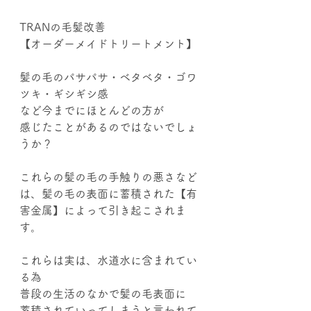
TRANの毛髪改善
【オーダーメイドトリートメント】
髪の毛のパサパサ・ベタベタ・ゴワ
ツキ・ギシギシ感
など今までにほとんどの方が
感じたことがあるのではないでしょ
うか？
これらの髪の毛の手触りの悪さなど
は、髪の毛の表面に蓄積された【有
害金属】によって引き起こされま
す。
これらは実は、水道水に含まれてい
る為
普段の生活のなかで髪の毛表面に
蓄積されていってしまうと言われて