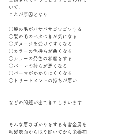
いて、
これが原因となり
○髪の毛がパサパサゴワゴワする
○髪の毛のベタつきが気になる
○ダメージを受けやすくなる
○カラーの色持ちが悪くなる
○カラーの発色の邪魔をする
○パーマの持ちが悪くなる
○パーマがかかりにくくなる
○トリートメントの持ちが悪い
などの問題が出てきてしまいます
そんな悪さばかりをする有害金属を
毛髪表面から取り除いてから栄養補