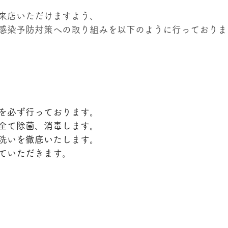
来店いただけますよう、
感染予防対策への取り組みを以下のように行っておりま
を必ず行っております。
全て除菌、消毒します。
洗いを徹底いたします。
ていただきます。