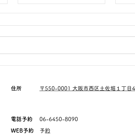
酸性ストレート TRAN
「肥
TR
​住所
〒550-0001 大阪市西区土佐堀１丁目4
​電話予約
06-6450-8090
​WEB予約
​
予約