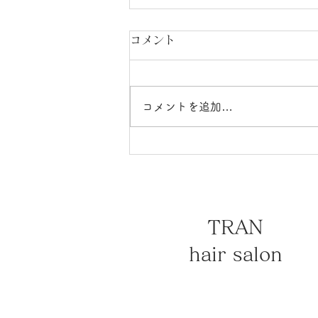
コメント
コメントを追加…
プライベート時間の読書『か
ざる日本』
TRAN
hair salon