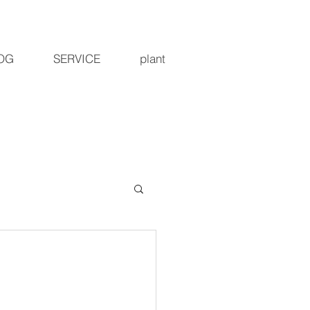
OG
SERVICE
plant