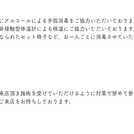
にアルコールによる手指消毒をご協力いただいておりま
非接触型体温計による検温にご協力いただいております
なられたセット椅子など、お一人ごとに消毒させていた
来店頂き施術を受けていただけるように対策で努めて参
ご来店をお待ちしております。