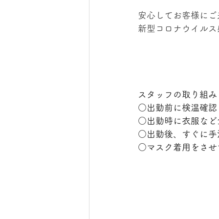
安心してお客様にご
新型コロナウイルス
スタッフの取り組み
○出勤前に検温確認
○出勤時に衣服など
○出勤後、すぐに手
○マスク着用をさせ