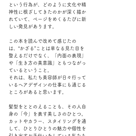
という行為が、どのように文化や精
神性に根ざしてきたのかが深く描か
れていて、ページをめくるたびに新
しい発見があります。
この本を読んで改めて感じたの
は、“かざる”ことは単なる見た目を
整えるだけでなく、「内面の表現」
や「生き方の美意識」ともつながっ
ているということ。
それは、私たち美容師が日々行って
いるヘアデザインの仕事にも通じる
ところがあると思います。
髪型をととのえることも、その人自
身の「今」を表す美しさのひとつ。
カットやカラー、スタイリングを通
して、ひとりひとりの魅力や個性を
引き出すお手伝いをしている私たち